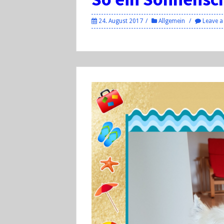
24. August 2017
Allgemein
Leave 