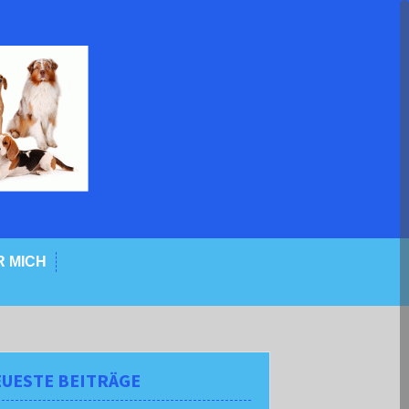
 MICH
UESTE BEITRÄGE