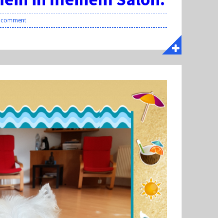
a comment