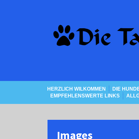
Skip
to
content
HERZLICH WILKOMMEN
DIE HUND
EMPFEHLENSWERTE LINKS
ALL
Images