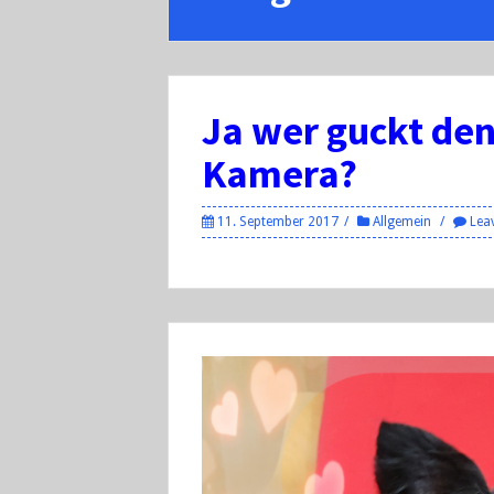
Ja wer guckt denn
Kamera?
11. September 2017
Allgemein
Lea