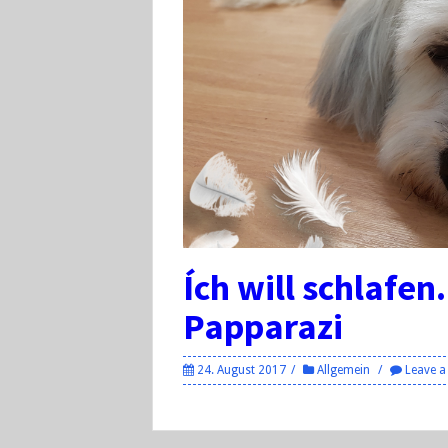
Ích will schlafen
Papparazi
24. August 2017
Allgemein
Leave 