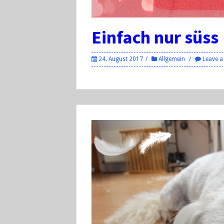
Einfach nur süss
24. August 2017
Allgemein
Leave 