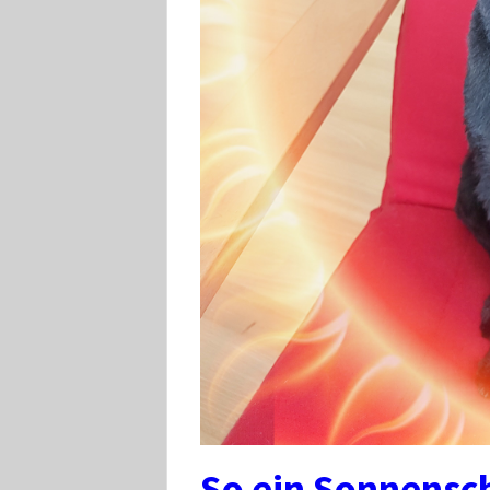
So ein Sonnensc