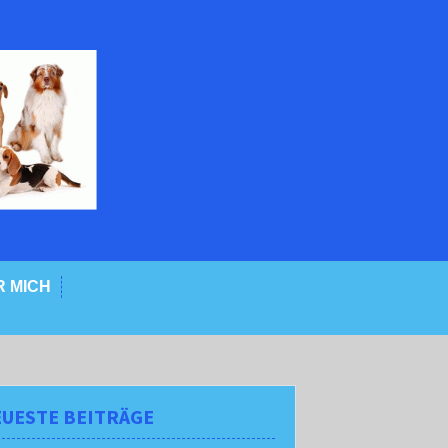
 MICH
UESTE BEITRÄGE