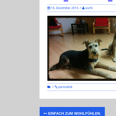
16. Dezember 2016
uschi
permalink
Post
EINFACH ZUM WOHLFÜHLEN.