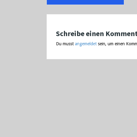
navigation
Schreibe einen Kommen
Du musst
angemeldet
sein, um einen Komm